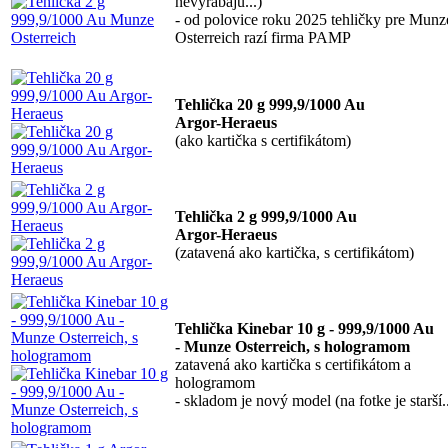
nevyrábajú...)
- od polovice roku 2025 tehličky pre Munz
Osterreich razí firma PAMP
Tehlička 20 g 999,9/1000 Au
Argor-Heraeus
(ako kartička s certifikátom)
Tehlička 2 g 999,9/1000 Au
Argor-Heraeus
(zatavená ako kartička, s certifikátom)
Tehlička Kinebar 10 g - 999,9/1000 Au
- Munze Osterreich, s hologramom
zatavená ako kartička s certifikátom a
hologramom
- skladom je nový model (na fotke je starší..