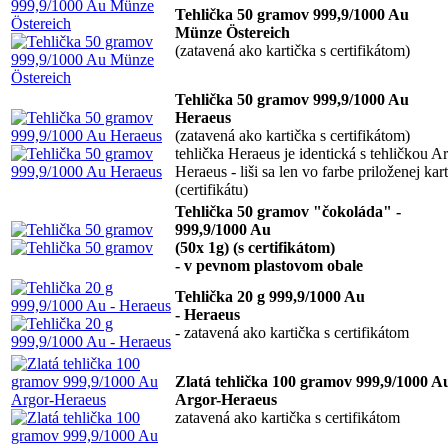
Tehlička 50 gramov 999,9/1000 Au
Münze Östereich
(zatavená ako kartička s certifikátom)
Tehlička 50 gramov 999,9/1000 Au
Heraeus
(zatavená ako kartička s certifikátom)
tehlička Heraeus je identická s tehličkou A
Heraeus - liši sa len vo farbe priloženej kar
(certifikátu)
Tehlička 50 gramov "čokoláda" -
999,9/1000 Au
(50x 1g) (s certifikátom)
- v pevnom plastovom obale
Tehlička 20 g 999,9/1000 Au
- Heraeus
- zatavená ako kartička s certifikátom
Zlatá tehlička 100 gramov 999,9/1000 A
Argor-Heraeus
zatavená ako kartička s certifikátom