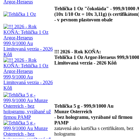
Tehlička 1 Oz "čokoláda" - 999,9/1000 
(10x 1/10 Oz = 10x 3,11g) (s certifikátom
- v pevnom plastovom obale
!!! 2026 - Rok KOŇA:
Tehlička 1 Oz Argor-Heraeus 999,9/100
Limitovaná verzia - 2026 Kôň
Tehlička 5 g - 999,9/1000 Au
Munze Osterreich
- bez hologramu, vyrábané už firmou
PAMP
zatavená ako kartička s certifikátom, bez
hologramu