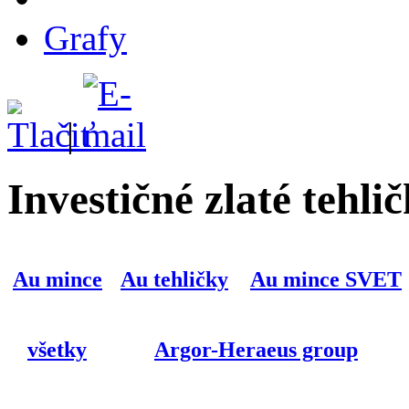
Grafy
|
Investičné zlaté tehli
Au mince
Au tehličky
Au mince SVET
všetky
Argor-Heraeus group