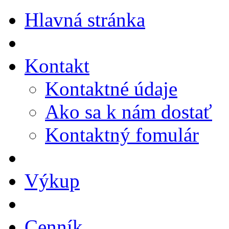
Hlavná stránka
Kontakt
Kontaktné údaje
Ako sa k nám dostať
Kontaktný fomulár
Výkup
Cenník