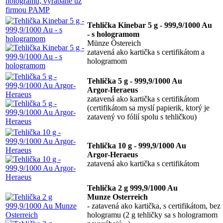
Tehlička Kinebar 5 g - 999,9/1000 Au
- s hologramom
Münze Östereich
zatavená ako kartička s certifikátom a
hologramom
Tehlička 5 g - 999,9/1000 Au
Argor-Heraeus
zatavená ako kartička s certifikátom
(certifikátom sa myslí papierik, ktorý je
zatavený vo fólií spolu s tehličkou)
Tehlička 10 g - 999,9/1000 Au
Argor-Heraeus
zatavená ako kartička s certifikátom
Tehlička 2 g 999,9/1000 Au
Munze Osterreich
- zatavená ako kartička, s certifikátom, bez
hologramu (2 g tehličky sa s hologramom