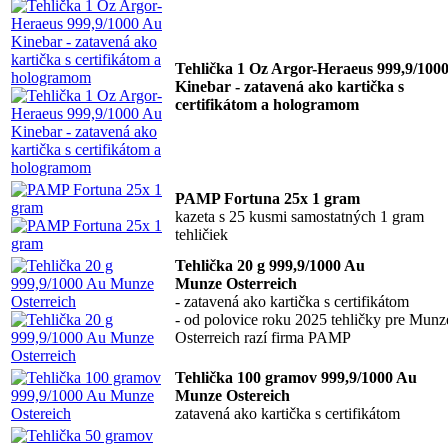
Tehlička 1 Oz Argor-Heraeus 999,9/100
Kinebar - zatavená ako kartička s
certifikátom a hologramom
PAMP Fortuna 25x 1 gram
kazeta s 25 kusmi samostatných 1 gram
tehličiek
Tehlička 20 g 999,9/1000 Au
Munze Osterreich
- zatavená ako kartička s certifikátom
- od polovice roku 2025 tehličky pre Munz
Osterreich razí firma PAMP
Tehlička 100 gramov 999,9/1000 Au
Munze Ostereich
zatavená ako kartička s certifikátom