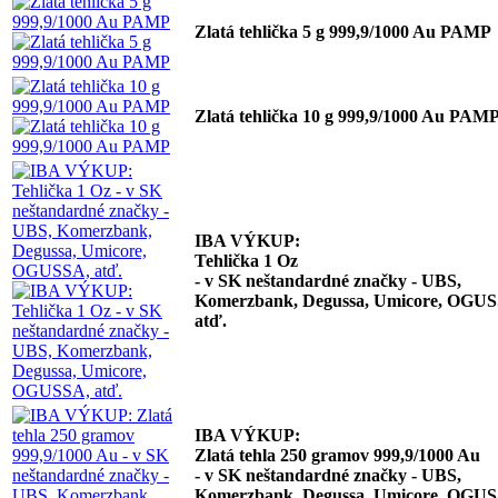
Zlatá tehlička 5 g 999,9/1000 Au PAMP
Zlatá tehlička 10 g 999,9/1000 Au PAM
IBA VÝKUP:
Tehlička 1 Oz
- v SK neštandardné značky - UBS,
Komerzbank, Degussa, Umicore, OGUS
atď.
IBA VÝKUP:
Zlatá tehla 250 gramov 999,9/1000 Au
- v SK neštandardné značky - UBS,
Komerzbank, Degussa, Umicore, OGU