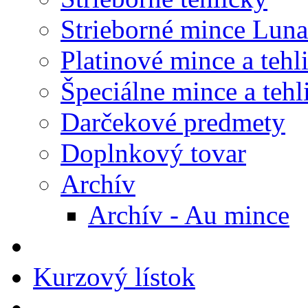
Strieborné mince Luna
Platinové mince a tehl
Špeciálne mince a tehl
Darčekové predmety
Doplnkový tovar
Archív
Archív - Au mince
Kurzový lístok