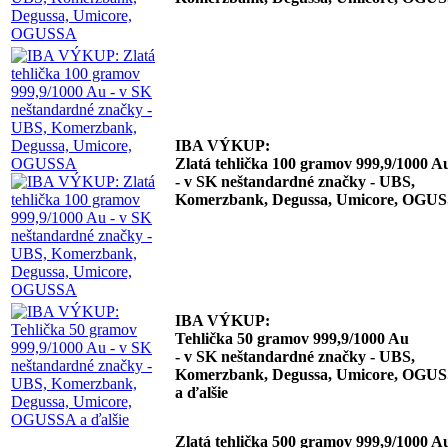
IBA VÝKUP:
Zlatá tehlička 100 gramov 999,9/1000 A
- v SK neštandardné značky - UBS,
Komerzbank, Degussa, Umicore, OGU
IBA VÝKUP:
Tehlička 50 gramov 999,9/1000 Au
- v SK neštandardné značky - UBS,
Komerzbank, Degussa, Umicore, OGU
a ďalšie
Zlatá tehlička 500 gramov 999,9/1000 A