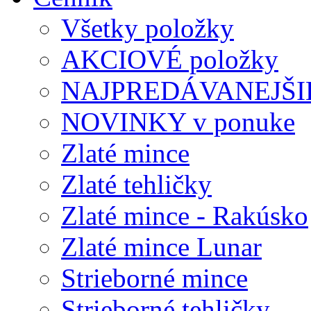
Všetky položky
AKCIOVÉ položky
NAJPREDÁVANEJŠIE
NOVINKY v ponuke
Zlaté mince
Zlaté tehličky
Zlaté mince - Rakúsko
Zlaté mince Lunar
Strieborné mince
Strieborné tehličky