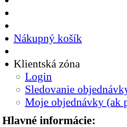
Nákupný košík
Klientská zóna
Login
Sledovanie objednávk
Moje objednávky (ak p
Hlavné informácie: