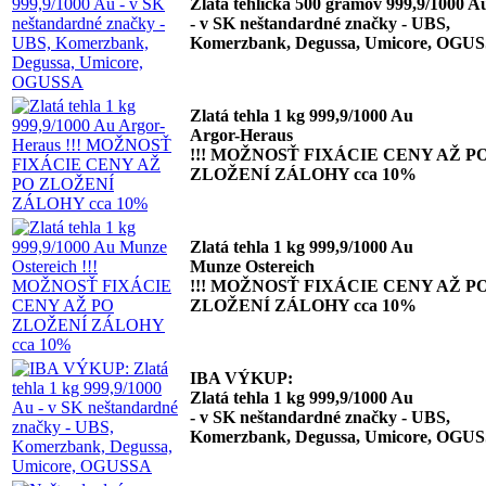
Zlatá tehlička 500 gramov 999,9/1000 A
- v SK neštandardné značky - UBS,
Komerzbank, Degussa, Umicore, OGU
Zlatá tehla 1 kg 999,9/1000 Au
Argor-Heraus
!!! MOŽNOSŤ FIXÁCIE CENY AŽ P
ZLOŽENÍ ZÁLOHY cca 10%
Zlatá tehla 1 kg 999,9/1000 Au
Munze Ostereich
!!! MOŽNOSŤ FIXÁCIE CENY AŽ P
ZLOŽENÍ ZÁLOHY cca 10%
IBA VÝKUP:
Zlatá tehla 1 kg 999,9/1000 Au
- v SK neštandardné značky - UBS,
Komerzbank, Degussa, Umicore, OGU