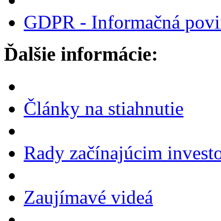
GDPR - Informačná povi
Ďalšie informácie:
Články na stiahnutie
Rady začínajúcim invest
Zaujímavé videá