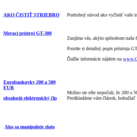
AKO ČISTIŤ STRIEBRO
Podrobný návod ako vyčistiť vaše in
Merací prístroj GT-300
Zaujíma vás, akým spôsobom naša fir
Pozrite si detailný popis prístroja 
Ďalšie informácie nájdete na
www.Go
Eurobankovky 200 a 500
EUR
Možno ste ešte nepočuli, že 200 a 5
obsahujú elektronický čip
Predkladáme vám článok, bohužiaľ v
Ako sa manipuluje zlato