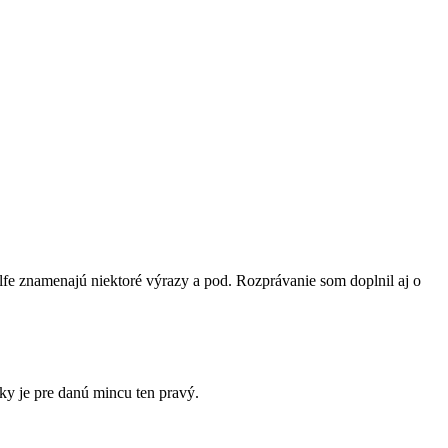
lfe znamenajú niektoré výrazy a pod. Rozprávanie som doplnil aj o
y je pre danú mincu ten pravý.