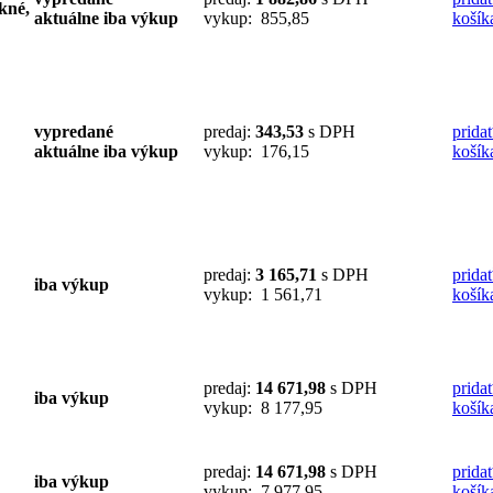
ekné,
aktuálne iba výkup
vykup: 855,85
košík
vypredané
predaj:
343,53
s DPH
prida
aktuálne iba výkup
vykup: 176,15
košík
predaj:
3 165,71
s DPH
prida
iba výkup
vykup: 1 561,71
košík
predaj:
14 671,98
s DPH
prida
iba výkup
vykup: 8 177,95
košík
predaj:
14 671,98
s DPH
prida
iba výkup
vykup: 7 977,95
košík