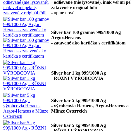
- odlievané (nie lysované), inak veľmi p
zatavené v originál fólií
- úplne nové
Silver bar 100 gramov 999/1000 Ag
Argor-Heraeus
- zatavené ako kartička s certifikátom
Silver bar 1 kg 999/1000 Ag
- RÔZNI VÝROBCOVIA
Silver bar 5 kg 999/1000 Ag
- výrobcovia Heraeus, Argor-Heraeus a
Műnze Osterreich
Silver bar 5 kg 999/1000 Ag
- RÔZNI VÝROBCOVIA