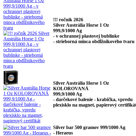
!!! ročník 2026
Silver Austrália Horse 1 Oz
999,9/1000 Ag
- v ochrannej plastovej bublinke
- strieborná minca obdĺžnikového tvaru
Silver Austrália Horse 1 Oz
KOLOROVANÁ
999,9/1000 Ag
- darčekové balenie - krabička, vpredu
plexisklo na magnet, papierový certifiká
Silver bar 500 gramov 999/1000 Ag
- Heraeus