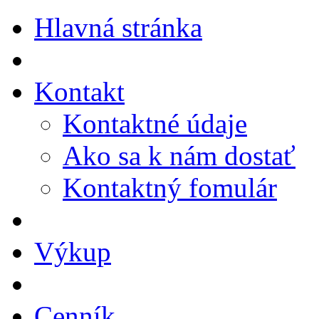
Hlavná stránka
Kontakt
Kontaktné údaje
Ako sa k nám dostať
Kontaktný fomulár
Výkup
Cenník