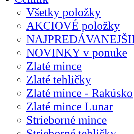
Všetky položky
AKCIOVÉ položky
NAJPREDÁVANEJŠIE
NOVINKY v ponuke
Zlaté mince
Zlaté tehličky
Zlaté mince - Rakúsko
Zlaté mince Lunar
Strieborné mince
Strieborné tehličky