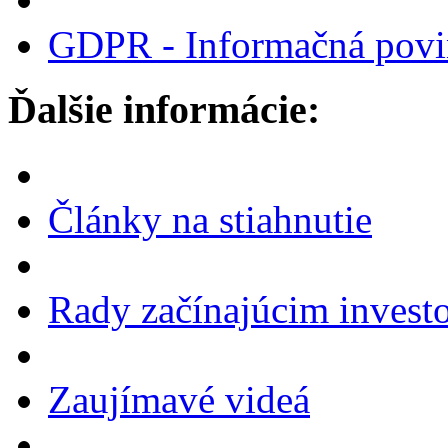
GDPR - Informačná povi
Ďalšie informácie:
Články na stiahnutie
Rady začínajúcim invest
Zaujímavé videá