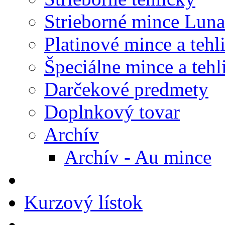
Strieborné mince Luna
Platinové mince a tehl
Špeciálne mince a tehl
Darčekové predmety
Doplnkový tovar
Archív
Archív - Au mince
Kurzový lístok