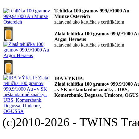
Tehlička 100 gramov 999,9/1000 Au
Munze Ostereich
zatavená ako kartička s certifikátom
Zlatá tehlička 100 gramov 999,9/1000 A
Argor-Heraeus
zatavená ako kartička s certifikátom
IBA VÝKUP:
Zlatá tehlička 100 gramov 999,9/1000 A
- v SK neštandardné značky - UBS,
Komerzbank, Degussa, Umicore, OGU
(c)2010-2026 - TWINS Trade