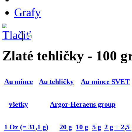
Grafy
|
Zlaté tehličky - 100 
Au mince
Au tehličky
Au mince SVET
všetky
Argor-Heraeus group
1 Oz (= 31,1 g)
20 g
10 g
5 g
2 g + 2,5