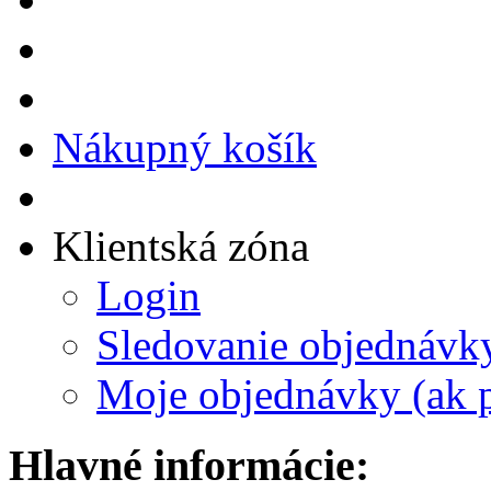
Nákupný košík
Klientská zóna
Login
Sledovanie objednávk
Moje objednávky (ak p
Hlavné informácie: