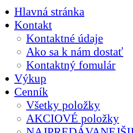
Hlavná stránka
Kontakt
Kontaktné údaje
Ako sa k nám dostať
Kontaktný fomulár
Výkup
Cenník
Všetky položky
AKCIOVÉ položky
NAJPREDÁVANEJŠIE