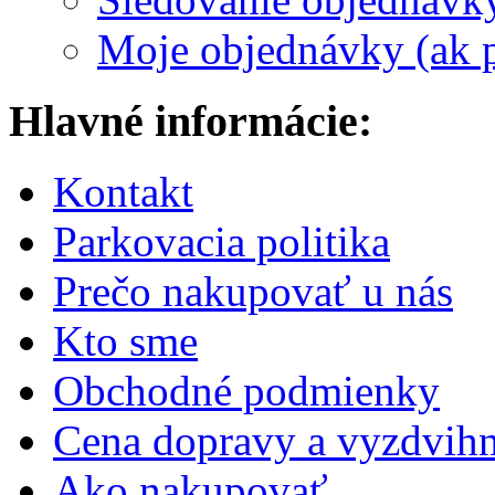
Moje objednávky (ak p
Hlavné informácie:
Kontakt
Parkovacia politika
Prečo nakupovať u nás
Kto sme
Obchodné podmienky
Cena dopravy a vyzdvihn
Ako nakupovať