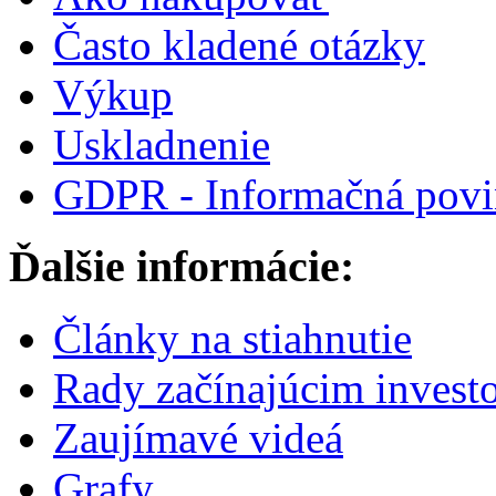
Často kladené otázky
Výkup
Uskladnenie
GDPR - Informačná povi
Ďalšie informácie:
Články na stiahnutie
Rady začínajúcim invest
Zaujímavé videá
Grafy