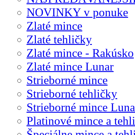
NOVINKY v ponuke
Zlaté mince
Zlaté tehličky
Zlaté mince - Rakúsko
Zlaté mince Lunar
Strieborné mince
Strieborné tehličky
Strieborné mince Luna
Platinové mince a tehl
Špeciálne mince a tehl