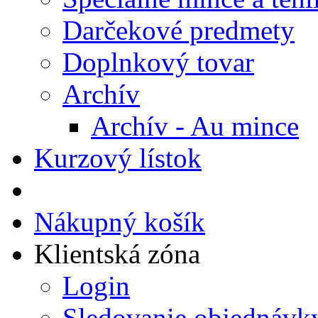
Darčekové predmety
Doplnkový tovar
Archív
Archív - Au mince
Kurzový lístok
Nákupný košík
Klientská zóna
Login
Sledovanie objednávk