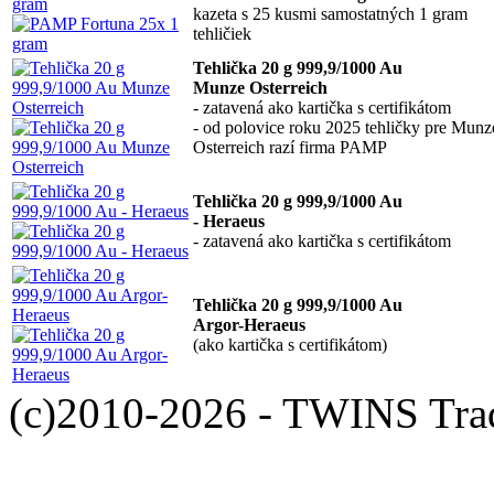
kazeta s 25 kusmi samostatných 1 gram
tehličiek
Tehlička 20 g 999,9/1000 Au
Munze Osterreich
- zatavená ako kartička s certifikátom
- od polovice roku 2025 tehličky pre Munz
Osterreich razí firma PAMP
Tehlička 20 g 999,9/1000 Au
- Heraeus
- zatavená ako kartička s certifikátom
Tehlička 20 g 999,9/1000 Au
Argor-Heraeus
(ako kartička s certifikátom)
(c)2010-2026 - TWINS Trade