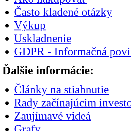
Často kladené otázky
Výkup
Uskladnenie
GDPR - Informačná povi
Ďalšie informácie:
Články na stiahnutie
Rady začínajúcim invest
Zaujímavé videá
Grafy