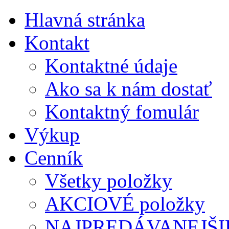
Hlavná stránka
Kontakt
Kontaktné údaje
Ako sa k nám dostať
Kontaktný fomulár
Výkup
Cenník
Všetky položky
AKCIOVÉ položky
NAJPREDÁVANEJŠIE