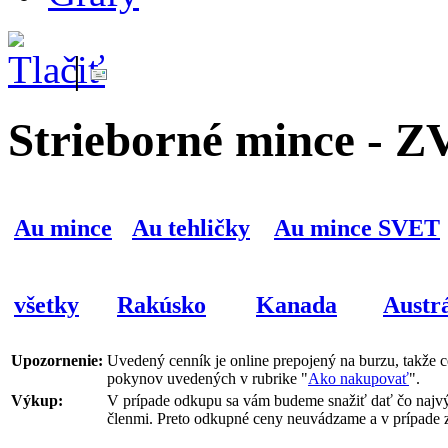
|
Strieborné mince -
Au mince
Au tehličky
Au mince SVET
všetky
Rakúsko
Kanada
Austrá
Upozornenie:
Uvedený cenník je online prepojený na burzu, takže 
pokynov uvedených v rubrike "
Ako nakupovať
".
Výkup:
V prípade odkupu sa vám budeme snažiť dať čo najvýh
členmi. Preto odkupné ceny neuvádzame a v prípade 