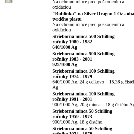
Na ochranu mince pred poškodením a
oxidáciou
"Bublinka" na Silver Dragon 1 Oz - oba
tvrdého plastu
Na ochranu mince pred poškodením a
oxidáciou
Strieborná minca 500 Schilling
ročníky 1980 - 1982
640/1000 Ag
Strieborná minca 500 Schilling
ročníky 1983 - 2001
925/1000 Ag
Strieborná minca 100 Schilling
ročníky 1974 - 1979
640/1000 Ag, 24 g celkovo = 15,36 g čisté
Ag
Strieborná minca 100 Schilling
ročníky 1991 - 2001
900/1000 Ag, 20 g minca = 18 g čistého A
Strieborná minca 50 Schilling
ročníky 1959 - 1973
900/1000 Ag, 18 g čistého
Strieborná minca 50 Schilling
ročníky 1974 - 1978