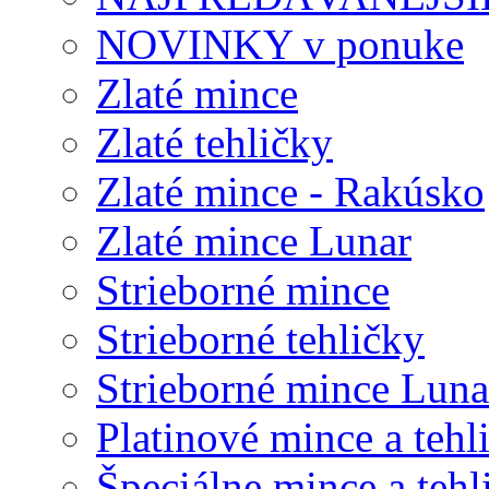
NOVINKY v ponuke
Zlaté mince
Zlaté tehličky
Zlaté mince - Rakúsko
Zlaté mince Lunar
Strieborné mince
Strieborné tehličky
Strieborné mince Luna
Platinové mince a tehl
Špeciálne mince a tehl