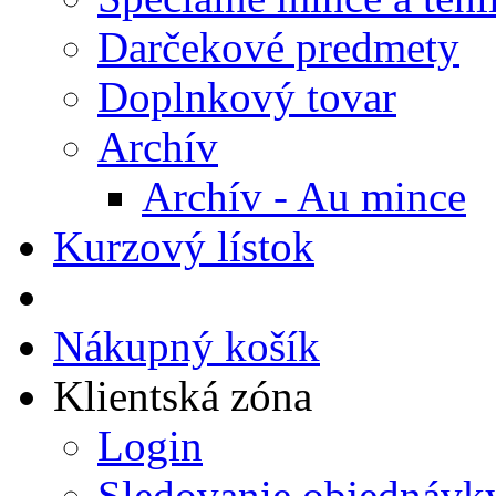
Darčekové predmety
Doplnkový tovar
Archív
Archív - Au mince
Kurzový lístok
Nákupný košík
Klientská zóna
Login
Sledovanie objednávk