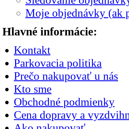
Moje objednávky (ak p
Hlavné informácie:
Kontakt
Parkovacia politika
Prečo nakupovať u nás
Kto sme
Obchodné podmienky
Cena dopravy a vyzdvihn
Ako nakupovať