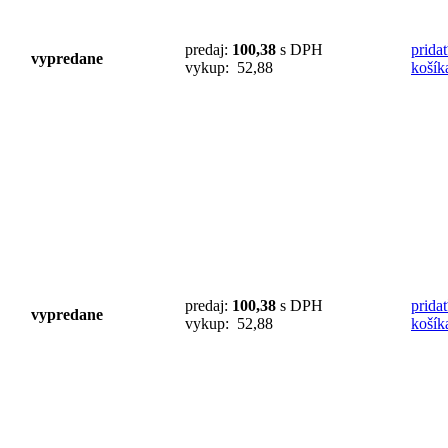
predaj:
100,38
s DPH
prida
vypredane
vykup: 52,88
košík
predaj:
100,38
s DPH
prida
vypredane
vykup: 52,88
košík