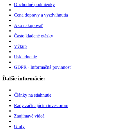
Obchodné podmienky
Cena dopravy a vyzdvihnutia
Ako nakupovať
Často kladené otázky
Výkup
Uskladnenie
GDPR - Informačná povinnosť
Ďalšie informácie:
Články na stiahnutie
Rady začínajúcim investorom
Zaujímavé videá
Grafy