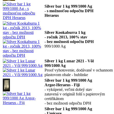
Silver bar 1 kg 999/1000 Ag
- s možnosťou odpočtu DPH
Heraeus
Silver Kookaburra 1 kg
- ročník 2013, 100% stav
- bez možnosti odpočtu DPH
999/1000 Ag
Silver 1 kg Lunar 2021 - Vôl
999/1000 Ag
Proof vyhotovenie, dodávané v ochannom
plastovom obale - bublinke
Silver bar 1 kg 999/1000 Ag
Argor-Heraeus - Fiji
- vykúpené, veľmi dobrý stav
zatavená v originál folií s papierovým
certifikátom
- bez možnosti odpočtu DPH
Silver bar 1 kg 999/1000 Ag
- Umicore