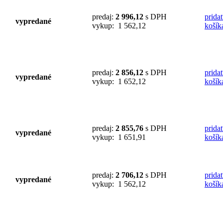
predaj:
2 996,12
s DPH
prida
vypredané
vykup: 1 562,12
košík
predaj:
2 856,12
s DPH
prida
vypredané
vykup: 1 652,12
košík
predaj:
2 855,76
s DPH
prida
vypredané
vykup: 1 651,91
košík
predaj:
2 706,12
s DPH
prida
vypredané
vykup: 1 562,12
košík