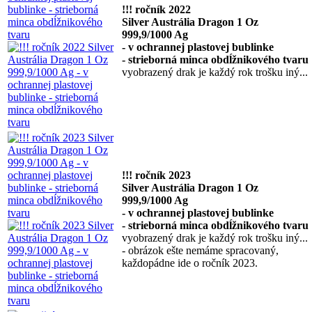
!!! ročník 2022
Silver Austrália Dragon 1 Oz
999,9/1000 Ag
- v ochrannej plastovej bublinke
- strieborná minca obdĺžnikového tvaru
vyobrazený drak je každý rok trošku iný...
!!! ročník 2023
Silver Austrália Dragon 1 Oz
999,9/1000 Ag
- v ochrannej plastovej bublinke
- strieborná minca obdĺžnikového tvaru
vyobrazený drak je každý rok trošku iný...
- obrázok ešte nemáme spracovaný,
každopádne ide o ročník 2023.