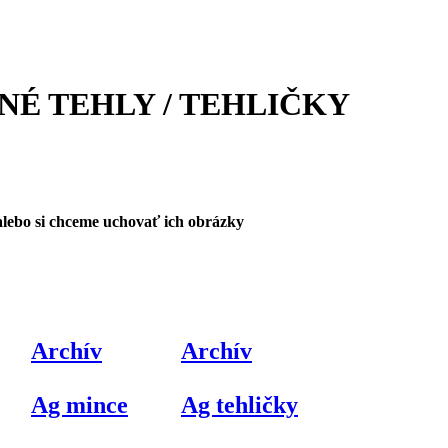
NÉ TEHLY / TEHLIČKY
alebo si chceme uchovať ich obrázky
Archív
Archív
Ag mince
Ag tehličky