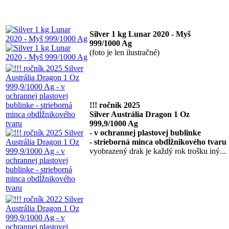
Silver 1 kg Lunar 2020 - Myš
999/1000 Ag
(foto je len ilustračné)
!!! ročník 2025
Silver Austrália Dragon 1 Oz
999,9/1000 Ag
- v ochrannej plastovej bublinke
- strieborná minca obdĺžnikového tvaru
vyobrazený drak je každý rok trošku iný...