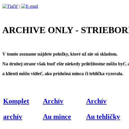
|
ARCHIVE ONLY - STRIEBOR
V tomto zozname nájdete položky, ktoré už nie sú skladom.
Na druhej strane však buď ešte niekedy príležitostne môžu byť, 
a klienti môžu vidieť, ako príslušná minca či tehlička vyzerala.
Komplet
Archív
Archív
archív
Au mince
Au tehličky