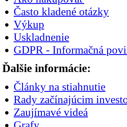
Často kladené otázky
Výkup
Uskladnenie
GDPR - Informačná povi
Ďalšie informácie:
Články na stiahnutie
Rady začínajúcim invest
Zaujímavé videá
Grafy