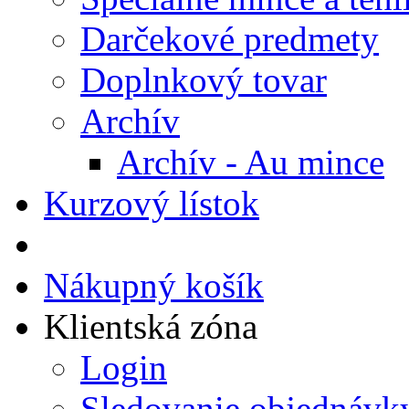
Darčekové predmety
Doplnkový tovar
Archív
Archív - Au mince
Kurzový lístok
Nákupný košík
Klientská zóna
Login
Sledovanie objednávk