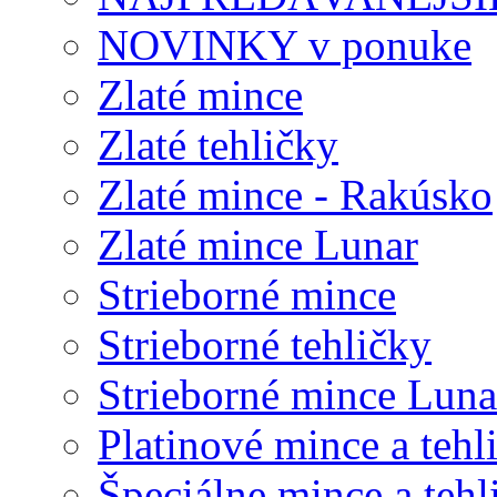
NOVINKY v ponuke
Zlaté mince
Zlaté tehličky
Zlaté mince - Rakúsko
Zlaté mince Lunar
Strieborné mince
Strieborné tehličky
Strieborné mince Luna
Platinové mince a tehl
Špeciálne mince a tehl