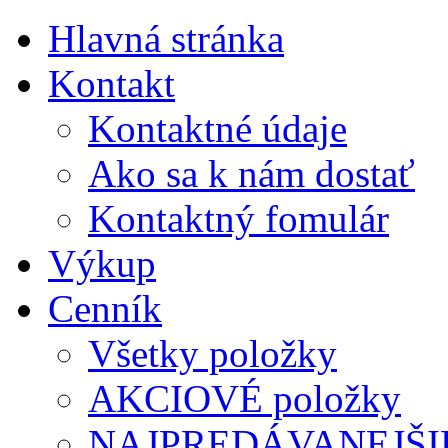
Hlavná stránka
Kontakt
Kontaktné údaje
Ako sa k nám dostať
Kontaktný fomulár
Výkup
Cenník
Všetky položky
AKCIOVÉ položky
NAJPREDÁVANEJŠIE