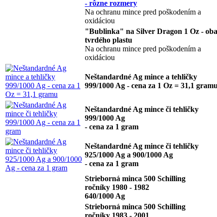
- rôzne rozmery
Na ochranu mince pred poškodením a
oxidáciou
"Bublinka" na Silver Dragon 1 Oz - oba
tvrdého plastu
Na ochranu mince pred poškodením a
oxidáciou
Neštandardné Ag mince a tehličky
999/1000 Ag - cena za 1 Oz = 31,1 gram
Neštandardné Ag mince či tehličky
999/1000 Ag
- cena za 1 gram
Neštandardné Ag mince či tehličky
925/1000 Ag a 900/1000 Ag
- cena za 1 gram
Strieborná minca 500 Schilling
ročníky 1980 - 1982
640/1000 Ag
Strieborná minca 500 Schilling
ročníky 1983 - 2001