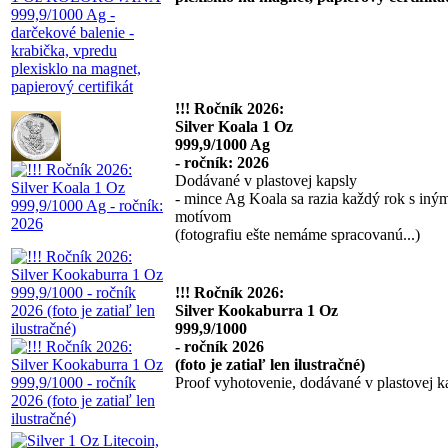
!!! Ročník 2026:
Silver Koala 1 Oz
999,9/1000 Ag
- ročník: 2026
Dodávané v plastovej kapsly
- mince Ag Koala sa razia každý rok s iný
motívom
(fotografiu ešte nemáme spracovanú...)
!!! Ročník 2026:
Silver Kookaburra 1 Oz
999,9/1000
- ročník 2026
(foto je zatiaľ len ilustračné)
Proof vyhotovenie, dodávané v plastovej ka