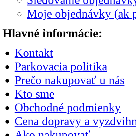
Moje objednávky (ak p
Hlavné informácie:
Kontakt
Parkovacia politika
Prečo nakupovať u nás
Kto sme
Obchodné podmienky
Cena dopravy a vyzdvihn
Ako nakupovať