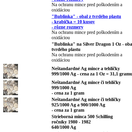
Na ochranu mince pred poškodením a
oxidáciou
"Bublinka" - obal z tvrdého plastu
- krabička = 10 kusov
- rôzne rozmery
Na ochranu mince pred poškodením a
oxidáciou
"Bublinka" na Silver Dragon 1 Oz - oba
tvrdého plastu
Na ochranu mince pred poškodením a
oxidáciou
Neštandardné Ag mince a tehličky
999/1000 Ag - cena za 1 Oz = 31,1 gram
Neštandardné Ag mince či tehličky
999/1000 Ag
- cena za 1 gram
Neštandardné Ag mince či tehličky
925/1000 Ag a 900/1000 Ag
- cena za 1 gram
Strieborná minca 500 Schilling
ročníky 1980 - 1982
640/1000 Ag