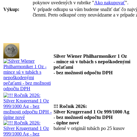
pokynov uvedených v rubrike "
Ako nakupovať
".
Výkup:
V prípade odkupu sa vám budeme snažiť dať čo najvýh
členmi. Preto odkupné ceny neuvádzame a v prípade 
Silver Wiener Philharmoniker 1 Oz
- mince sú v tubách s nepoškodenými
pečaťami
- bez možnosti odpočtu DPH
!!! Ročník 2026:
Silver Krugerrand 1 Oz 999/1000 Ag
- bez možnosti odpočtu DPH
- úplne nové
balené v originál tubách po 25 kusov