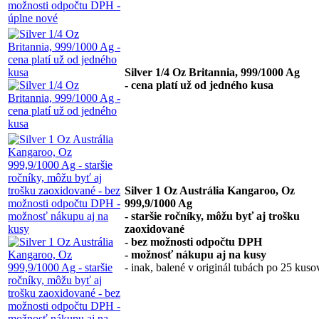
Silver 1/4 Oz Britannia, 999/1000 Ag
- cena platí už od jedného kusa
Silver 1 Oz Austrália Kangaroo, Oz
999,9/1000 Ag
- staršie ročníky, môžu byť aj trošku
zaoxidované
- bez možnosti odpočtu DPH
- možnosť nákupu aj na kusy
- inak, balené v originál tubách po 25 kuso