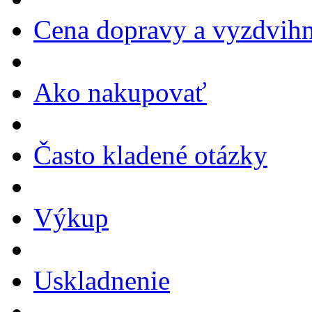
Cena dopravy a vyzdvihn
Ako nakupovať
Často kladené otázky
Výkup
Uskladnenie