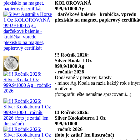
KOLOROVANÁ
999,9/1000 Ag
- darčekové balenie - krabička, vpredu
plexisklo na magnet, papierový certifiká
!!! Ročník 2026:
Silver Koala 1 Oz
999,9/1000 Ag
- ročník: 2026
Dodávané v plastovej kapsly
- mince Ag Koala sa razia každý rok s iný
motívom
(fotografiu ešte nemáme spracovanú...)
!!! Ročník 2026:
Silver Kookaburra 1 Oz
999,9/1000
- ročník 2026
(foto je zatiaľ len ilustračné)