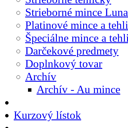
Strieborné mince Luna
Platinové mince a tehl
Špeciálne mince a tehl
Darčekové predmety
Doplnkový tovar
Archív
Archív - Au mince
Kurzový lístok