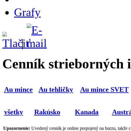
Grafy
|
Cenník strieborných 
Au mince
Au tehličky
Au mince SVET
všetky
Rakúsko
Kanada
Austrá
Upozornenie:
Uvedený cenník je online prepojený na burzu, takže 