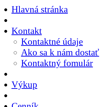
Hlavná stránka
Kontakt
Kontaktné údaje
Ako sa k nám dostať
Kontaktný fomulár
Výkup
Cenník