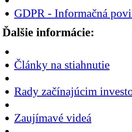
GDPR - Informačná povi
Ďalšie informácie:
Články na stiahnutie
Rady začínajúcim invest
Zaujímavé videá