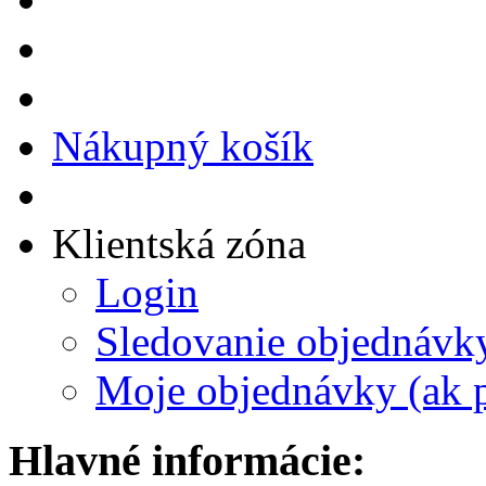
Nákupný košík
Klientská zóna
Login
Sledovanie objednávk
Moje objednávky (ak p
Hlavné informácie: