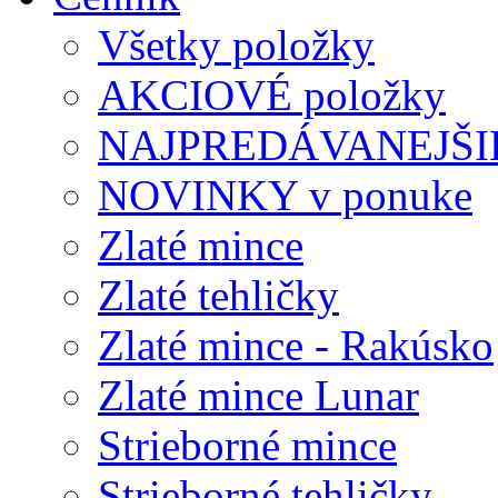
Všetky položky
AKCIOVÉ položky
NAJPREDÁVANEJŠIE
NOVINKY v ponuke
Zlaté mince
Zlaté tehličky
Zlaté mince - Rakúsko
Zlaté mince Lunar
Strieborné mince
Strieborné tehličky