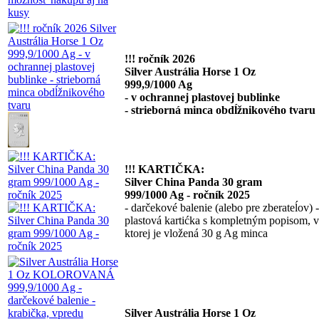
!!! ročník 2026
Silver Austrália Horse 1 Oz
999,9/1000 Ag
- v ochrannej plastovej bublinke
- strieborná minca obdĺžnikového tvaru
!!! KARTIČKA:
Silver China Panda 30 gram
999/1000 Ag - ročník 2025
- darčekové balenie (alebo pre zberateĺov) -
plastová kartićka s kompletným popisom, v
ktorej je vložená 30 g Ag minca
Silver Austrália Horse 1 Oz