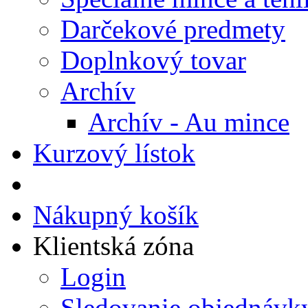
Darčekové predmety
Doplnkový tovar
Archív
Archív - Au mince
Kurzový lístok
Nákupný košík
Klientská zóna
Login
Sledovanie objednávk