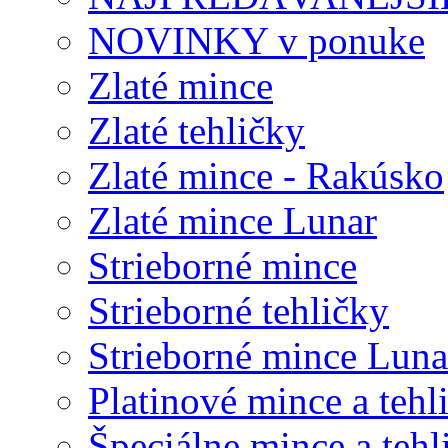
NOVINKY v ponuke
Zlaté mince
Zlaté tehličky
Zlaté mince - Rakúsko
Zlaté mince Lunar
Strieborné mince
Strieborné tehličky
Strieborné mince Luna
Platinové mince a tehl
Špeciálne mince a tehl