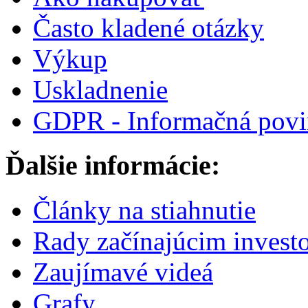
Často kladené otázky
Výkup
Uskladnenie
GDPR - Informačná povi
Ďalšie informácie:
Články na stiahnutie
Rady začínajúcim invest
Zaujímavé videá
Grafy