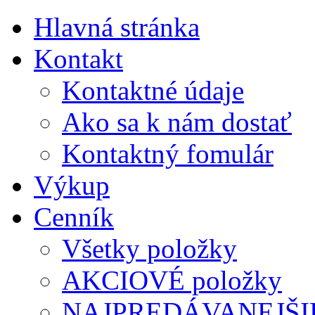
Hlavná stránka
Kontakt
Kontaktné údaje
Ako sa k nám dostať
Kontaktný fomulár
Výkup
Cenník
Všetky položky
AKCIOVÉ položky
NAJPREDÁVANEJŠIE