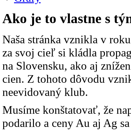
Ako je to vlastne s 
Naša stránka vznikla v roku
za svoj cieľ si kládla propag
na Slovensku, ako aj znížen
cien. Z tohoto dôvodu vzni
neevidovaný klub.
Musíme konštatovať, že nap
podarilo a ceny Au aj Ag sa