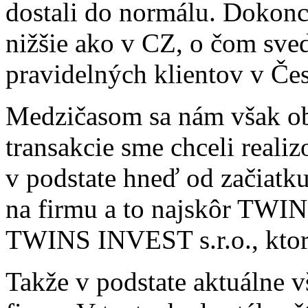
dostali do normálu. Dokon
nižšie ako v CZ, o čom sved
pravidelných klientov v Čes
Medzičasom sa nám však ob
transakcie sme chceli real
v podstate hneď od začiatku
na firmu a to najskôr TWIN
TWINS INVEST s.r.o., ktorú
Takže v podstate aktuálne 