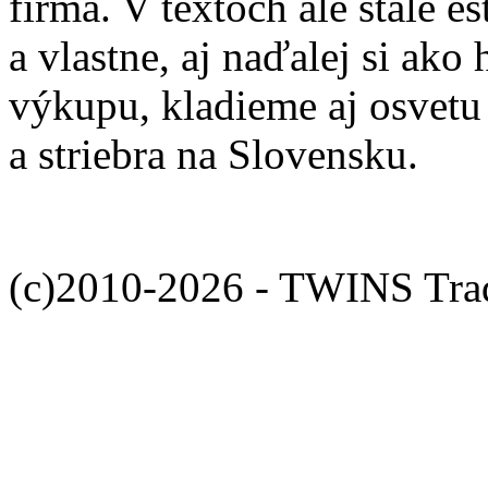
firma. V textoch ale stále 
a vlastne, aj naďalej si ako
výkupu, kladieme aj osvetu 
a striebra na Slovensku.
(c)2010-2026 - TWINS Trade