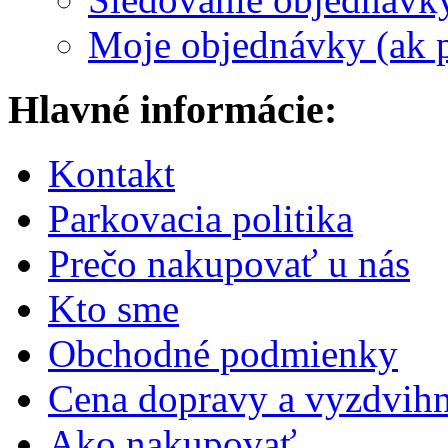
Moje objednávky (ak p
Hlavné informácie:
Kontakt
Parkovacia politika
Prečo nakupovať u nás
Kto sme
Obchodné podmienky
Cena dopravy a vyzdvihn
Ako nakupovať