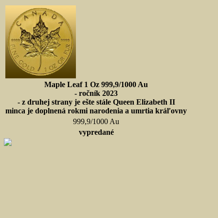
Maple Leaf 1 Oz 999,9/1000 Au
- ročník 2023
- z druhej strany je ešte stále Queen Elizabeth II
minca je doplnená rokmi narodenia a umrtia kráľovny
999,9/1000 Au
vypredané