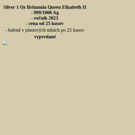
Silver 1 Oz Britannia Queen Elizabeth II
- 999/1000 Ag
- ročník 2023
- cena od 25 kusov
- balená v plastových tubách po 25 kusov
vypredané