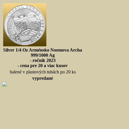
Silver 1/4 Oz Arménsko Noemova Archa
999/1000 Ag
- ročník 2023
- cena pre 20 a viac kusov
balené v plastových tubách po 20 ks
vypredané