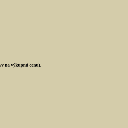
lyv na výkupnú cenu),