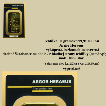
Tehlička 50 gramov 999,9/1000 Au
Argor-Heraeus
- vykúpená, bezkontaktne overená
drobné škrabance na obale - z hladkej strany tehličky (nemá vp
inak 100% stav
(zatavená ako kartička s certifikátom)
vypredané