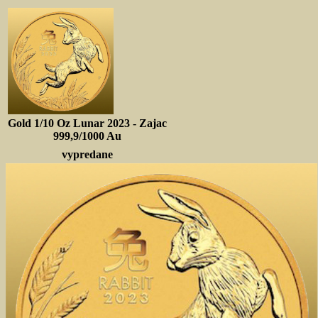
Gold 1/10 Oz Lunar 2023 - Zajac
999,9/1000 Au
vypredane