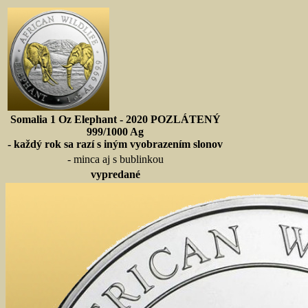
Somalia 1 Oz Elephant - 2020 POZLÁTENÝ
999/1000 Ag
- každý rok sa razí s iným vyobrazením slonov
- minca aj s bublinkou
vypredané