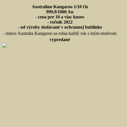
Australian Kangaroo 1/10 Oz
999,9/1000 Au
- cena pre 10 a viac kusov
- ročník 2022
- od výroby dodávané v ochrannej bublinke
- mince Australia Kangaroo sa robia každý rok s iným motívom
vypredané