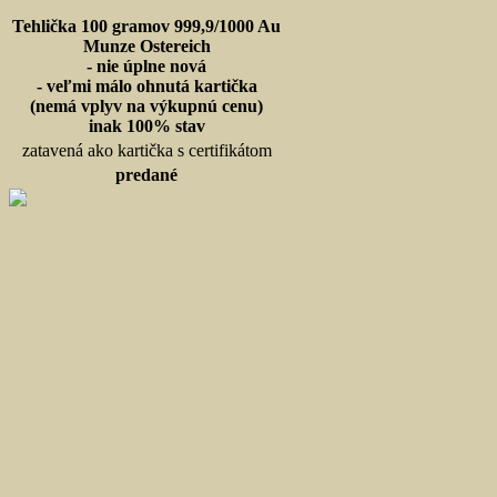
Tehlička 100 gramov 999,9/1000 Au
Munze Ostereich
- nie úplne nová
- veľmi málo ohnutá kartička
(nemá vplyv na výkupnú cenu)
inak 100% stav
zatavená ako kartička s certifikátom
predané