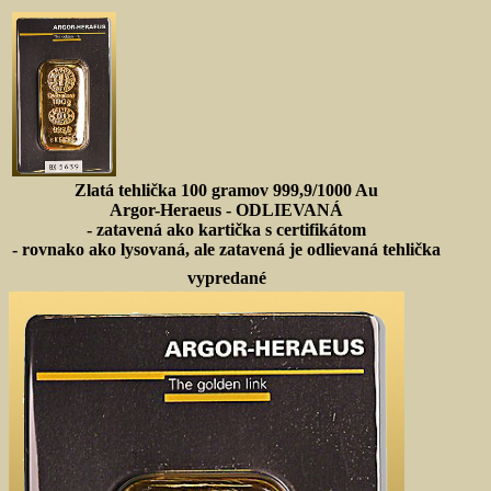
Zlatá tehlička 100 gramov 999,9/1000 Au
Argor-Heraeus - ODLIEVANÁ
- zatavená ako kartička s certifikátom
- rovnako ako lysovaná, ale zatavená je odlievaná tehlička
vypredané