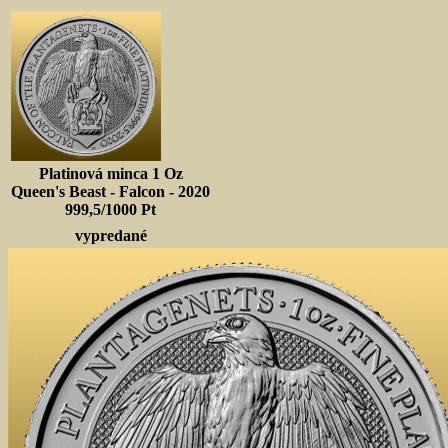
Platinová minca 1 Oz
Queen's Beast - Falcon - 2020
999,5/1000 Pt
vypredané