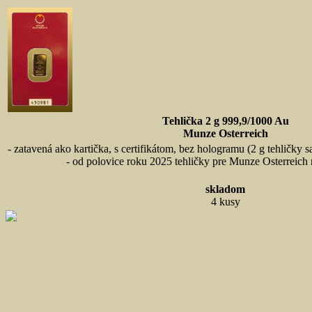
Tehlička 2 g 999,9/1000 Au
Munze Osterreich
- zatavená ako kartička, s certifikátom, bez hologramu (2 g tehličky 
- od polovice roku 2025 tehličky pre Munze Osterreich
skladom
4 kusy