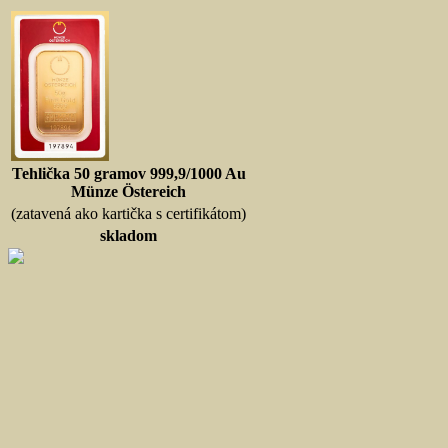
Tehlička 50 gramov 999,9/1000 Au
Münze Östereich
(zatavená ako kartička s certifikátom)
skladom