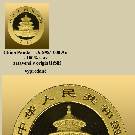
China Panda 1 Oz 999/1000 Au
- 100% stav
- zatavená v originál fólií
vypredané