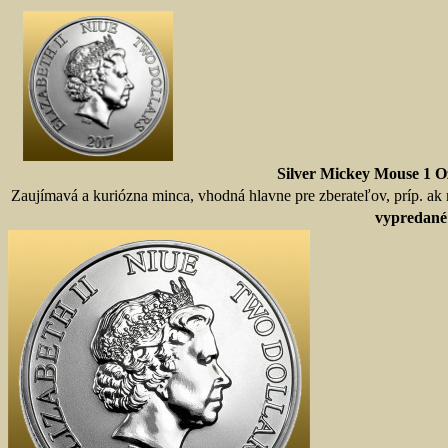
Silver Mickey Mouse 1 O
Zaujímavá a kuriózna minca, vhodná hlavne pre zberateľov, príp. ak m
vypredané