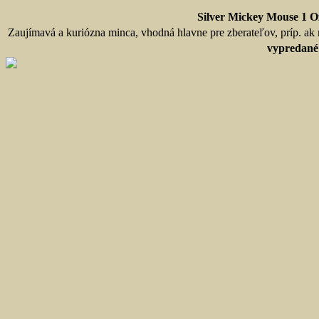
Silver Mickey Mouse 1 O
Zaujímavá a kuriózna minca, vhodná hlavne pre zberateľov, príp. ak m
vypredané