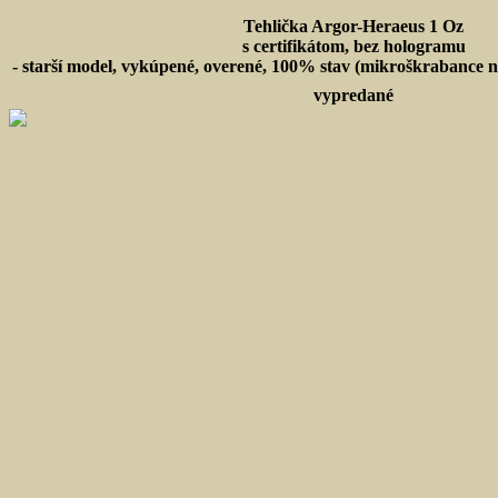
Tehlička Argor-Heraeus 1 Oz
s certifikátom, bez hologramu
- starší model, vykúpené, overené, 100% stav (mikroškrabance na
vypredané