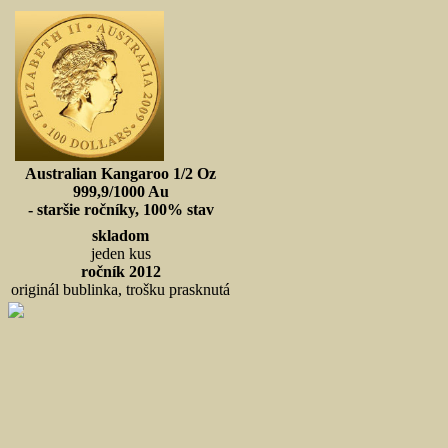
Australian Kangaroo 1/2 Oz
999,9/1000 Au
- staršie ročníky, 100% stav
skladom
jeden kus
ročník 2012
originál bublinka, trošku prasknutá