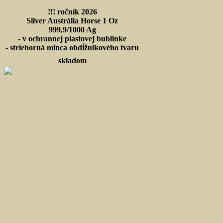
!!! ročník 2026
Silver Austrália Horse 1 Oz
999,9/1000 Ag
- v ochrannej plastovej bublinke
- strieborná minca obdĺžnikového tvaru
skladom