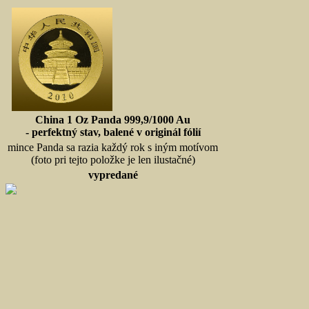
China 1 Oz Panda 999,9/1000 Au
- perfektný stav, balené v originál fólií
mince Panda sa razia každý rok s iným motívom
(foto pri tejto položke je len ilustačné)
vypredané