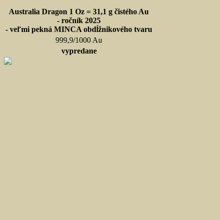
Australia Dragon 1 Oz = 31,1 g čistého Au
- ročník 2025
- veľmi pekná MINCA obdĺžnikového tvaru
999,9/1000 Au
vypredane