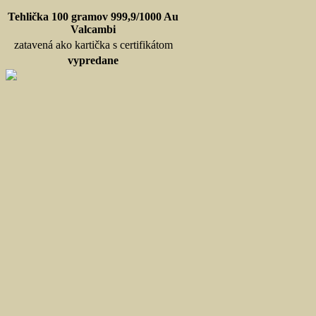
Tehlička 100 gramov 999,9/1000 Au
Valcambi
zatavená ako kartička s certifikátom
vypredane