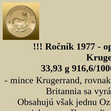
!!! Ročník 1977 -
Kruge
33,93 g 916,6/10
- mince Krugerrand, rovnak
Britannia sa vyr
Obsahujú však jednu Oz 