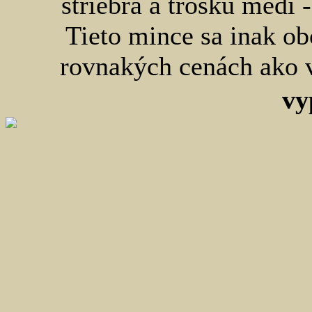
striebra a trošku medi -
Tieto mince sa inak ob
rovnakých cenách ako 
vy