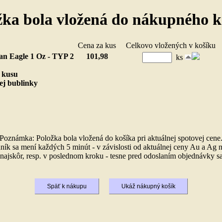
žka bola vložená do nákupného k
ložka
Cena za kus
Celkovo vložených v košík
an Eagle 1 Oz - TYP 2
101,98
ks
1 kusu
ej bublinky
)
Poznámka: Položka bola vložená do košíka pri aktuálnej spotovej cene
ník sa mení každých 5 minút - v závislosti od aktuálnej ceny Au a Ag n
ajskôr, resp. v poslednom kroku - tesne pred odoslaním objednávky sa