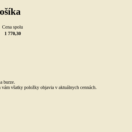
ošíka
u
Cena spolu
1 770,30
.
a burze.
 vám všatky položky objavia v aktuálnych cennách.