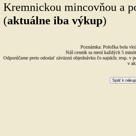
Kremnickou mincovňou a p
(
aktuálne iba výkup
)
Poznámka: Položka bola vlože
Náš cenník sa mení každých 5 minút 
Odporúčame preto odoslať záväznú objednávku čo najskôr, resp. v p
v ak